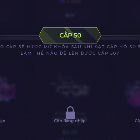
CẤP 50
O CẤP SẼ ĐƯỢC MỞ KHÓA SAU KHI ĐẠT CẤP HỒ SƠ 5
LÀM THẾ NÀO ĐỂ LÊN ĐƯỢC CẤP 50?
hập
Cần đăng nhập
Cầ