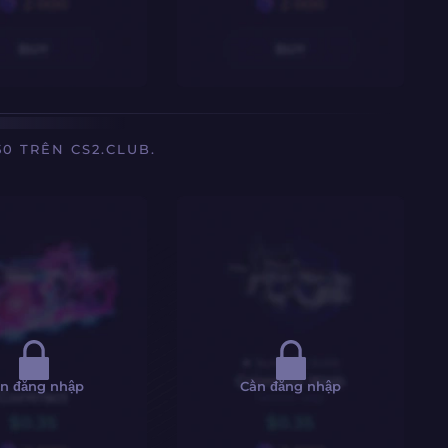
0 TRÊN CS2.CLUB.
n đăng nhập
Cần đăng nhập