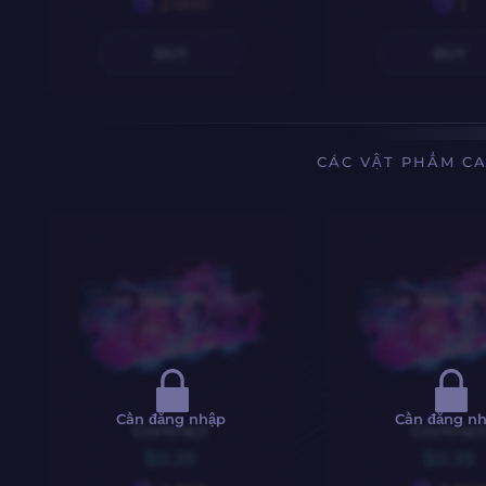
CÁC VẬT PHẨM CA
Cần đăng nhập
Cần đăng n