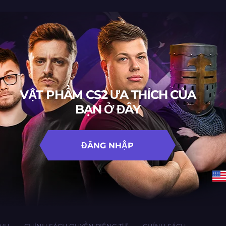
VẬT PHẨM CS2 ƯA THÍCH CỦA
BẠN Ở ĐÂY
ĐĂNG NHẬP
 VỤ
CHÍNH SÁCH QUYỀN RIÊNG TƯ
CHÍNH SÁCH