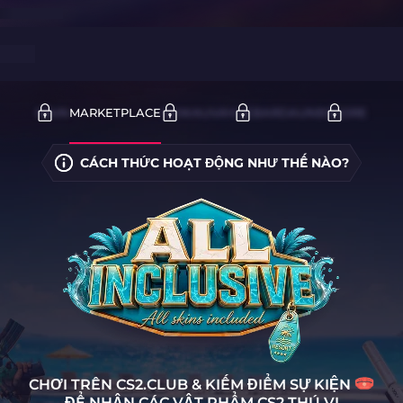
MAIN
MARKETPLACE
GUWAUVAY
LIEBARDAUNB
SCORE
CÁCH THỨC HOẠT ĐỘNG NHƯ THẾ NÀO?
CHƠI TRÊN
CS2.CLUB
& KIẾM ĐIỂM SỰ KIỆN
ĐỂ NHẬN CÁC VẬT PHẨM CS2 THÚ VỊ