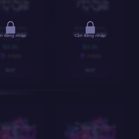
n đăng nhập
Cần đăng nhập