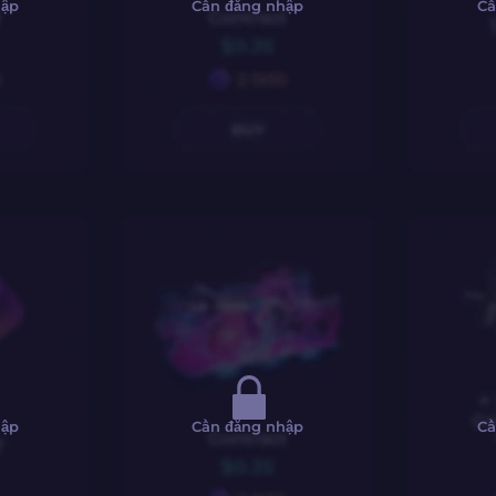
hập
Cần đăng nhập
Cầ
hập
Cần đăng nhập
Cầ