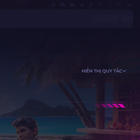
HIỂN THỊ QUY TẮC