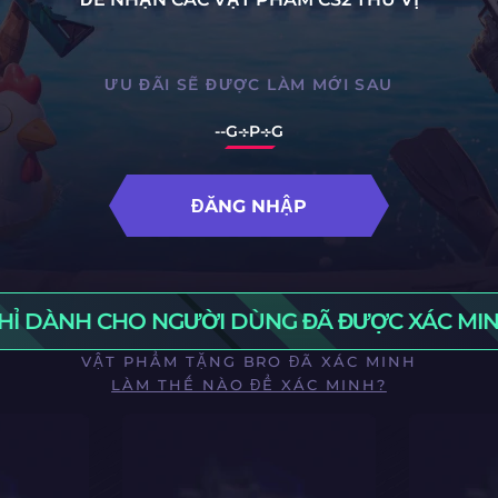
ƯU ĐÃI SẼ ĐƯỢC LÀM MỚI SAU
--G
--P
--G
ĐĂNG NHẬP
HỈ DÀNH CHO NGƯỜI DÙNG ĐÃ ĐƯỢC XÁC MI
VẬT PHẨM TẶNG BRO ĐÃ XÁC MINH
LÀM THẾ NÀO ĐỂ XÁC MINH?