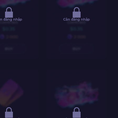
n đăng nhập
Cần đăng nhập