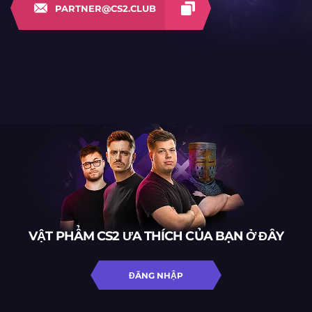
PARTNER@CS2.CLUB
VẬT PHẨM CS2 ƯA THÍCH CỦA BẠN Ở ĐÂY
ĐĂNG NHẬP