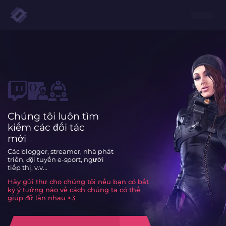
Chúng tôi luôn tìm
kiếm các đối tác
mới
Các blogger, streamer, nhà phát
triển, đội tuyển e-sport, người
tiếp thị, v.v...
Hãy gửi thư cho chúng tôi nếu bạn có bất
kỳ ý tưởng nào về cách chúng ta có thể
giúp đỡ lẫn nhau <3