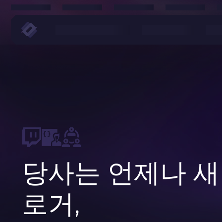
당사는 언제나 새
로거,