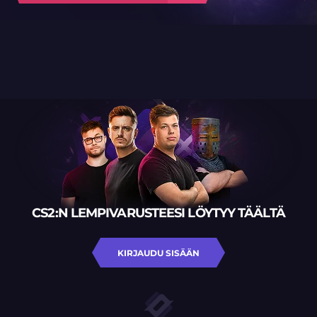
CS2:N LEMPIVARUSTEESI LÖYTYY TÄÄLTÄ
KIRJAUDU SISÄÄN