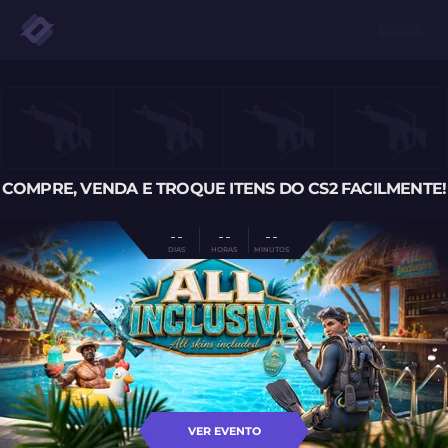
COMPRE, VENDA E TROQUE ITENS DO CS2 FACILMENTE!
- -
- -
- -
DIAS
HORAS
MINUTOS
VER EVENTO