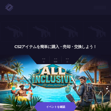
CS2アイテムを簡単に購入・売却・交換しよう！
- -
- -
- -
日
時間
分
イベントを確認