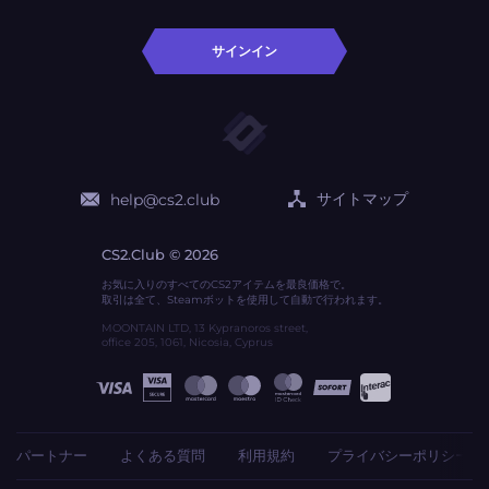
サインイン
サイトマップ
help@cs2.club
CS2.Club © 2026
お気に入りのすべてのCS2アイテムを最良価格で。
取引は全て、Steamボットを使用して自動で行われます。
MOONTAIN LTD, 13 Kypranoros street,
office 205, 1061, Nicosia, Cyprus
パートナー
よくある質問
利用規約
プライバシーポリシー